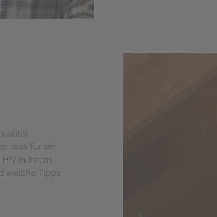
ualität
e, was für sie
 HIV in ihrem
d welche Tipps
.