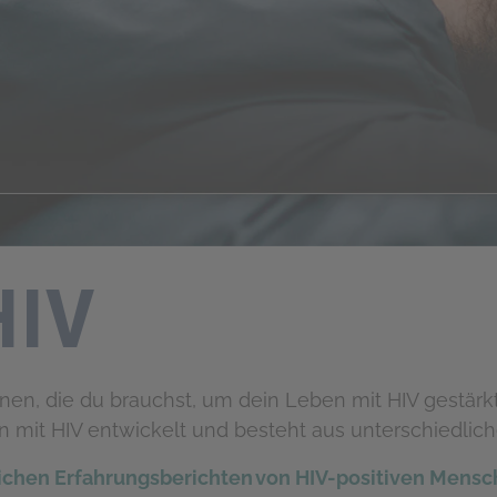
HIV
ionen, die du brauchst, um dein Leben mit HIV gestär
mit HIV entwickelt und besteht aus unterschiedlic
ichen Erfahrungsberichten von HIV-positiven Mens