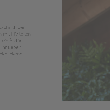
schnitt, der
 mit HIV teilen
e/n Ärzt*in
 ihr Leben
ückblickend