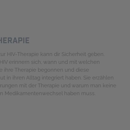
THERAPIE
ur HIV-Therapie kann dir Sicherheit geben.
IV erinnern sich, wann und mit welchen
e ihre Therapie begonnen und diese
t in ihren Alltag integriert haben. Sie erzählen
hrungen mit der Therapie und warum man keine
em Medikamentenwechsel haben muss.