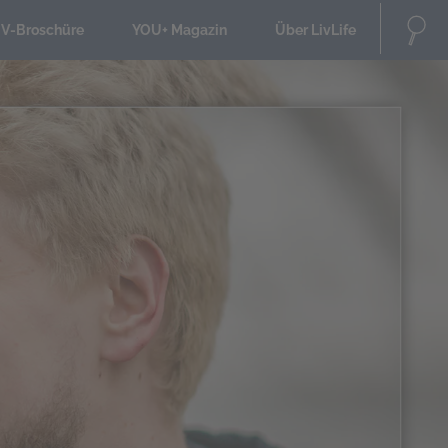
IV-Broschüre
YOU+ Magazin
Über LivLife