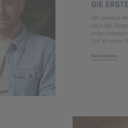
DIE ERST
HIV-positive M
nach der Diagn
erste Unterstü
Zeit als einen 
Mehr erfahren