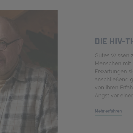
DIE HIV-
Gutes Wissen z
Menschen mit H
Erwartungen si
anschließend gu
von ihren Erfa
Angst vor ein
Mehr erfahren