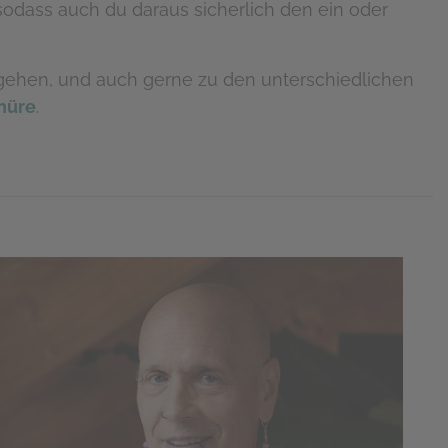
sodass auch du daraus sicherlich den ein oder
e gehen, und auch gerne zu den unterschiedlichen
hüre
.