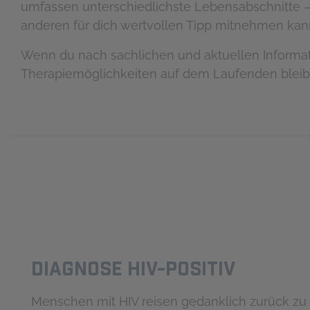
umfassen unterschiedlichste Lebensabschnitte – 
anderen für dich wertvollen Tipp mitnehmen kan
Wenn du nach sachlichen und aktuellen Informati
Therapiemöglichkeiten auf dem Laufenden bleibst,
Diagnose HIV-positiv
Menschen mit HIV reisen gedanklich zurück zu 