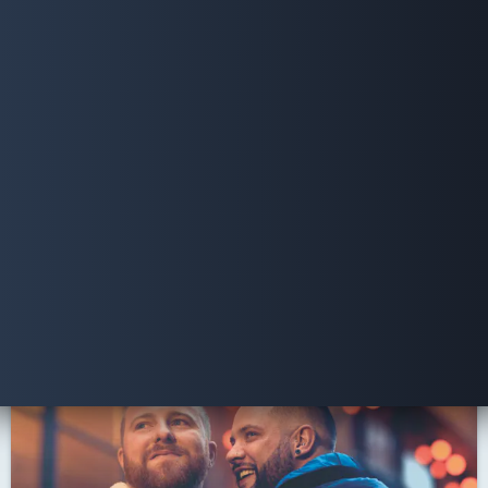
最新コンテンツ
U=Uについて
近年、多くの科学的な知見が得られ、U=Uというキー
ワードが世界的に話題になっています。U=Uとはどの
ようなことなのか、簡単にご説明します。