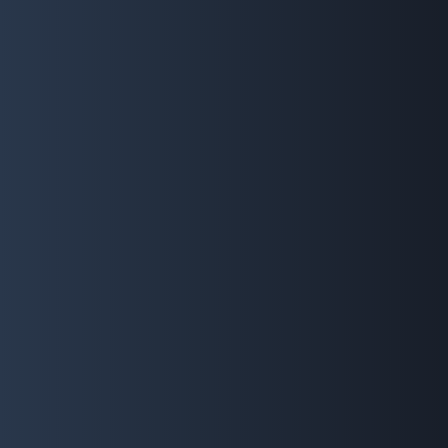
最新コンテンツ
ワタルさん
HIVを持つ人に対する理解を進めていくためにできる
ことなどをお話いただきました。